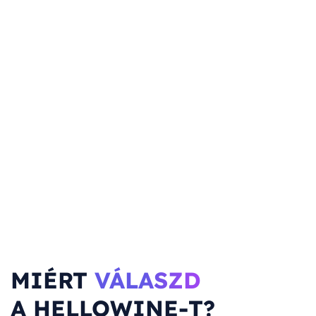
MIÉRT
VÁLASZD
A HELLOWINE-T?