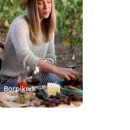
Borpiknik
Etyek