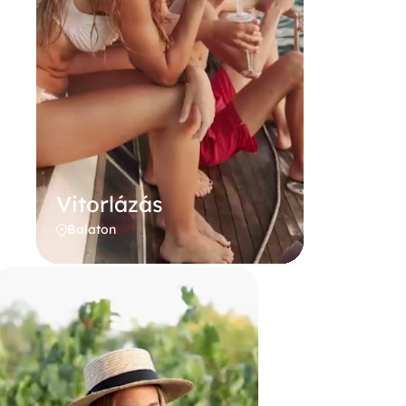
Vitorlázás
Balaton