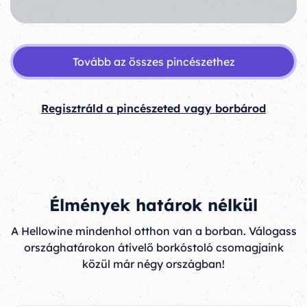
Tovább az összes pincészethez
Regisztráld a pincészeted vagy borbárod
Élmények határok nélkül
A Hellowine mindenhol otthon van a borban. Válogass
országhatárokon átívelő borkóstoló csomagjaink
közül már négy országban!