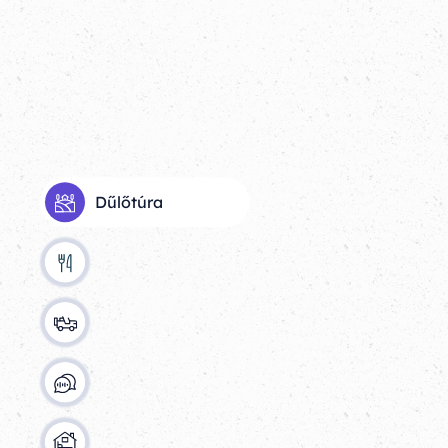
Dűlőtúra