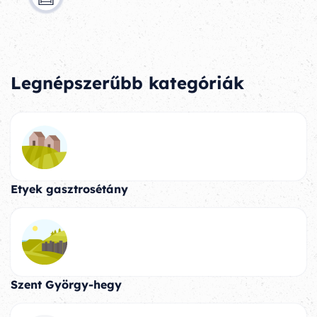
Legnépszerűbb kategóriák
Etyek gasztrosétány
Szent György-hegy