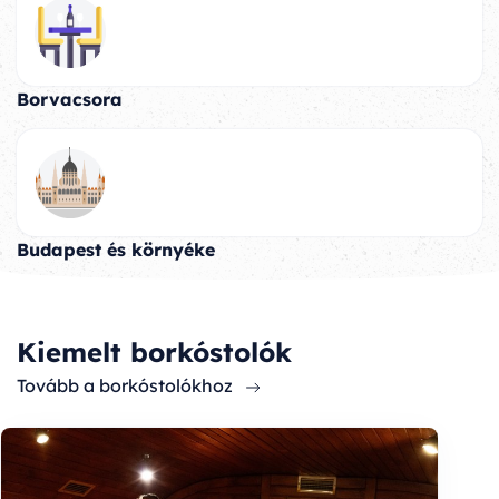
Borvacsora
Budapest és környéke
Kiemelt borkóstolók
Tovább a borkóstolókhoz