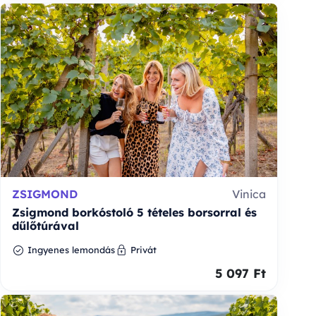
ZSIGMOND
Vinica
Zsigmond borkóstoló 5 tételes borsorral és
dűlőtúrával
Ingyenes lemondás
Privát
5 097 Ft